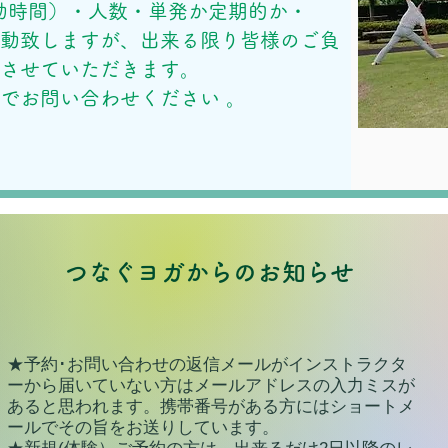
動時間）・人数・単発か定期的か・
変動致しますが、
出来る限り皆様のご負
力させていただきます。
でお問い合わせください 。
つなぐヨガからのお知らせ
★予約･お問い合わせの返信メールがインストラクタ
ーから届いていない方はメールアドレスの入力ミスが
あると思われます。携帯番号がある方にはショートメ
ールでその旨をお送りしています。