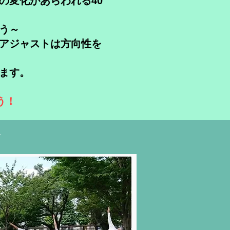
の変化があらわれる40
う～
アジャストは方向性を
ます。
う！
す