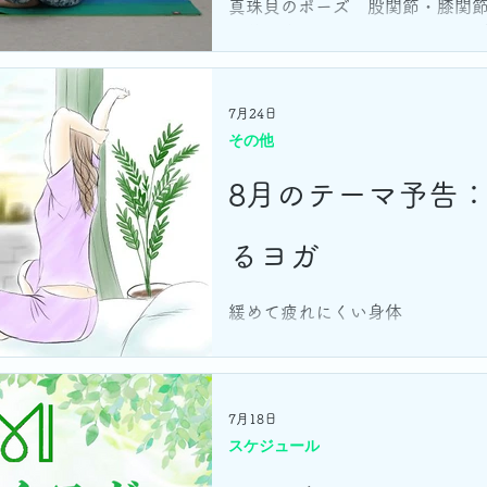
真珠貝のポーズ 股関節・膝関
手首は痛みのないところでキー
7月24日
その他
8月のテーマ予告
るヨガ
緩めて疲れにくい身体
7月18日
スケジュール