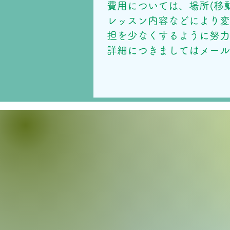
費用については、場所(移
レッスン内容などにより
担を少なくするように
努
詳細につきましてはメール