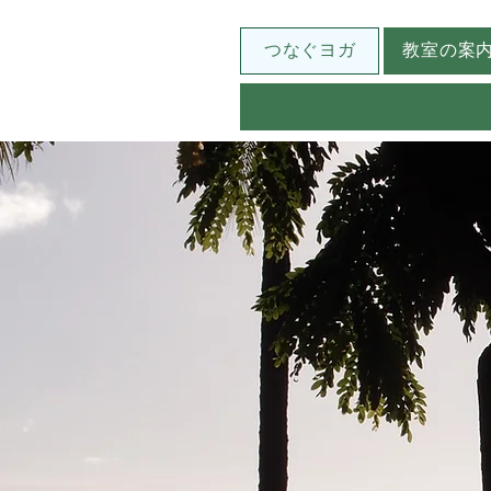
つなぐヨガ
教室の案