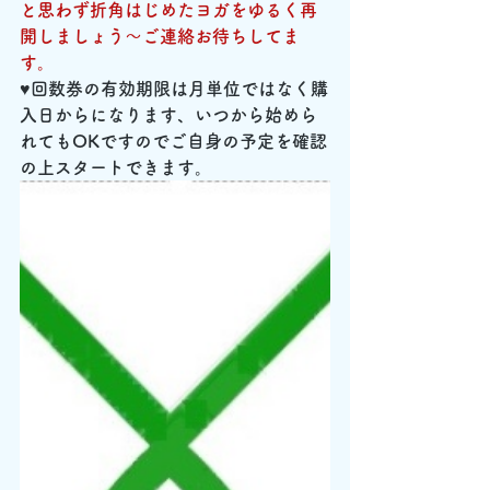
と思わず折角はじめたヨガをゆるく再
開しましょう～ご連絡お待ちしてま
す。
♥回数券の有効期限は月単位ではなく購
入日からになります、いつから始めら
れてもOKですのでご自身の予定を確認
の上スタートできます。