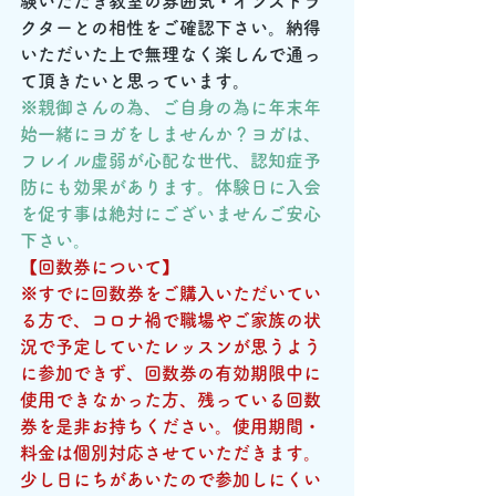
験いただき教室の雰囲気・インストラ
クターとの相性をご確認下さい。納得
いただいた上で無理なく楽しんで通っ
て頂きたいと思っています。
※親御さんの為、ご自身の為に年末年
始一緒にヨガをしませんか？ヨガは、
フレイル虚弱が心配な世代、認知症予
防にも効果があります。体験日に入会
を促す事は絶対にございませんご安心
下さい。
【回数券について】
※すでに回数券をご購入いただいてい
る方で、コロナ禍で職場やご家族の状
況で予定していたレッスンが思うよう
に参加できず、回数券の有効期限中に
使用できなかった方、残っている回数
券を是非お持ちください。使用期間・
料金は個別対応させていただきます。
少し日にちがあいたので参加しにくい