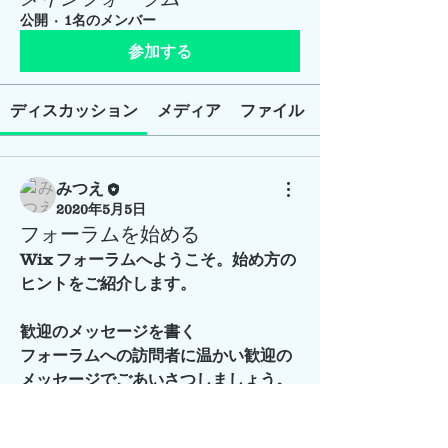
公開
·
1名のメンバー
参加する
ディスカッション
メディア
ファイル
みつえ
2020年5月5日
フォーラムを始める
Wix フォーラムへようこそ。始め方の
ヒントをご紹介します。
歓迎のメッセージを書く
フォーラムへの訪問者に温かい歓迎の
メッセージでごあいさつしましょう。
フォーラムの内容や活動について説明
したり、SNS でこの記事をシェアして
グループについて