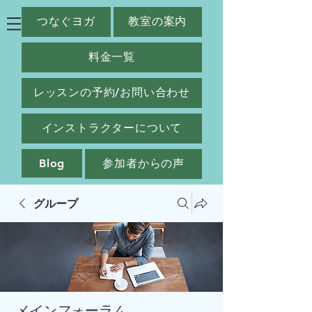
つなぐヨガ
教室の案内
料金一覧
レッスンの予約/お問い合わせ
インストラクターについて
Blog
参加者からの声
グループ
メインフォーラム