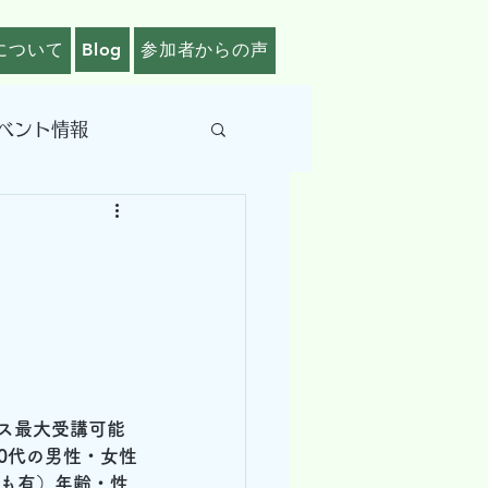
について
Blog
参加者からの声
ベント情報
ス最大受講可能
0代の男性・女性
加も有）年齢・性