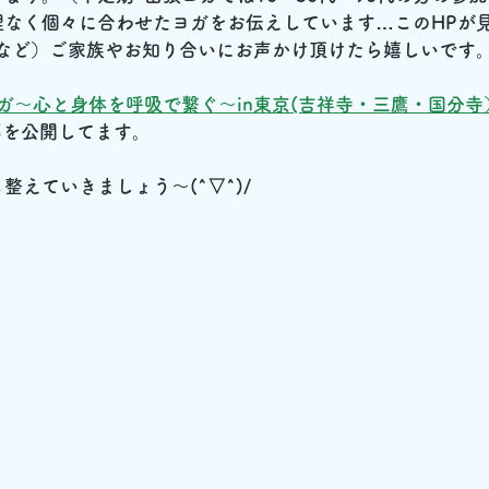
理なく個々に合わせたヨガをお伝えしています…このHPが
方など）ご家族やお知り合いにお声かけ頂けたら嬉しいです
なぐヨガ～心と身体を呼吸で繋ぐ～in東京(吉祥寺・三鷹・国分
g等を公開してます。
整えていきましょう～(^▽^)/