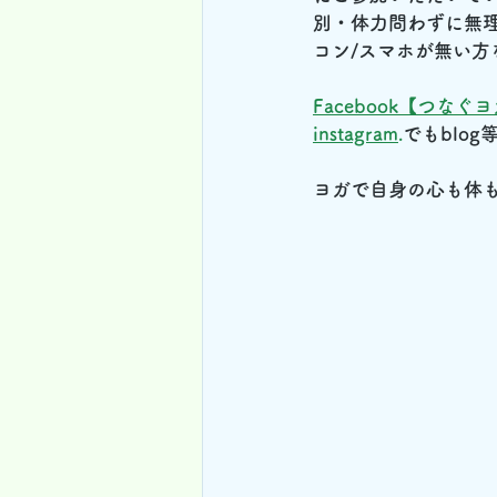
別・体力問わずに無
コン/スマホが無い
Facebook【つ
instagram
.
でもblo
ヨガで自身の心も体も