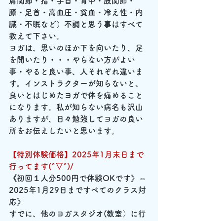
肩関節・指・手首・背中・股関節・
膝・足首・高血圧・貧血・冷え性・内
臓・不眠など）不調と思う事はすべて
教えて下さい。
ヨガは、思いのほか下を向いたり、足
を開いたり・・・やらない方がよい
事・やると良い事、人それぞれ違いま
す。インストラクターが知らないと、
良いとはじめたヨガで体を痛めること
になります。私が知らない病名も沢山
ありますが、日々勉強してヨガの良い
所をお伝えしたいと思います。
【特別体験価格】2025年1月末日まで
行ってます(^▽^)/
《初回１人分500円で体験OKです》⇔ 
2025年1月29日まですべてのクラス対
応》
すでに、他のヨガスタジオ(教室）に行