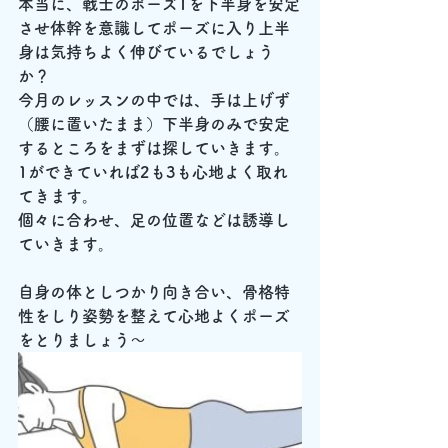
本当に、戦士のポーズ1を下半身を安定
させ体幹を意識してポーズに入り上半
身は気持ちよく伸びているでしょう
か？
今月のレッスンの中では、手は上げず
（腰に置いたまま）下半身のみで安定
するところをまずは探していきます。
1ができていれば2も3も心地よく取れ
てきます。
個々に合わせ、足の位置などは誘導し
ていきます。
自身の体としつかり向き合い、骨格特
性をしり姿勢を整えて心地よくポーズ
をとりましょう～