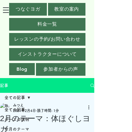
つなぐヨガ
教室の案内
料金一覧
レッスンの予約/お問い合わせ
インストラクターについて
Blog
参加者からの声
記事
全ての記事
みつえ
全ての記事
2021年2月4日
読了時間: 1分
2月のテーマ：体ほぐしヨ
ポーズの説明
ガ
今月のテーマ