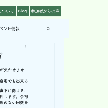
について
Blog
参加者からの声
ベント情報
ガ
が欠かせませ
自宅でも出来る
真下に向ける、
押します。余裕
理のない回数を