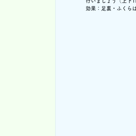
行いましょう（上下1
効果：足裏・ふくら