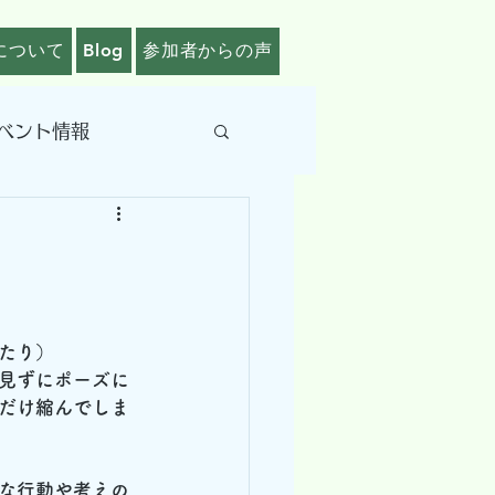
について
Blog
参加者からの声
ベント情報
たり）
見ずにポーズに
だけ縮んでしま
な行動や考えの