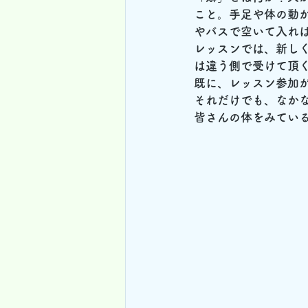
こと。手足や体の動
やバスで空いて入れ
レッスンでは、新し
は違う側で受けて頂
既に、レッスン参加
それだけでも、なかな
皆さんの体をみてい