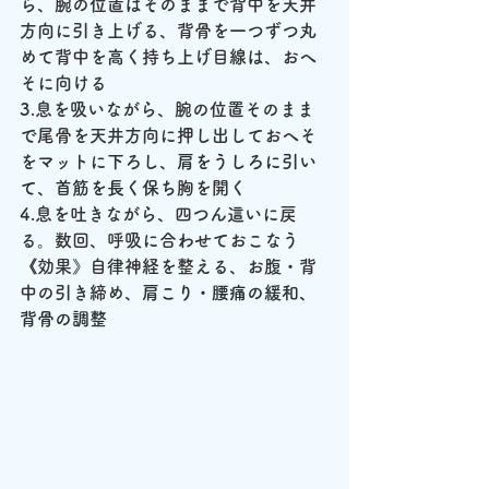
ら、腕の位置はそのままで背中を天井
方向に引き上げる、背骨を一つずつ丸
めて背中を高く持ち上げ目線は、おへ
そに向ける
3.
息を吸いながら、腕の位置そのまま
で尾骨を天井方向に押し出しておへそ
をマットに下ろし、
肩をうしろに引い
て、首筋を長く保ち
胸を開く
4.
息を吐きながら、四つん這いに戻
る。数回、呼吸に合わせておこなう
《効果》自律神経を整える、お腹・背
中の引き締め、
肩こり・腰痛の緩和、
背骨の調整