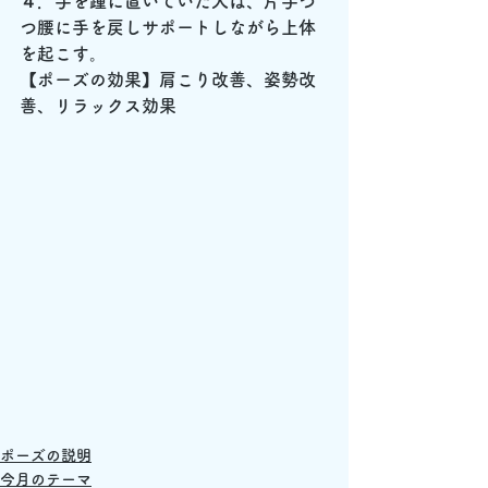
４．手を踵に置いていた人は、片手づ
つ腰に手を戻しサポートしながら上体
を起こす。
【ポーズの効果】
肩こり改善、姿勢改
善、リラックス効果
ポーズの説明
今月のテーマ