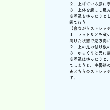
２．上げている膝に
３．上体を起こし反
※呼吸をゆったりと
囲で行う
【寝ながらストレッ
１．マットなどを敷
向けた状態で
逆方向
２．上の足の付け根の
３．ゆっくりと元に
※呼吸はゆったりと
てしまうと、中臀筋
★どちらのストレッチ
す。