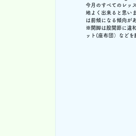
今月のすべてのレッ
地よく出来ると思い
は前傾になる傾向があ
※開脚は股関節に違
ット(座布団）などを