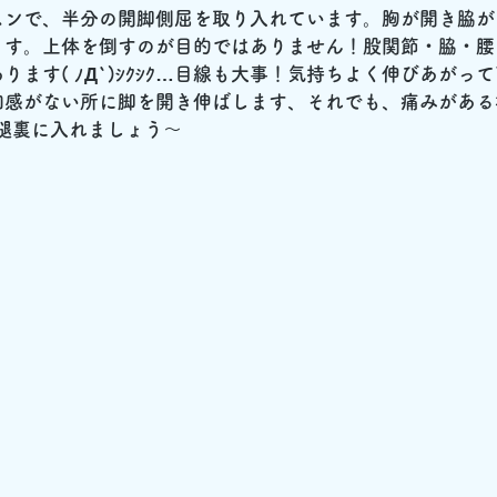
スンで、半分の開脚側屈を取り入れています。胸が開き脇が
ます。上体を倒すのが目的ではありません！股関節・脇・腰
ります( ﾉД`)ｼｸｼｸ…目線も大事！気持ちよく伸びあがっ
和感がない所に脚を開き伸ばします、それでも、痛みがある
腿裏に入れましょう～