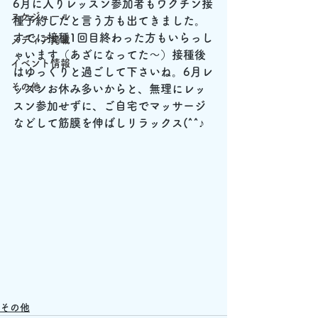
6月に入りレッスン参加者もワクチン接
スケジュール
種予約したと言う方も出てきました。
すでに接種1回目終わった方もいらっし
メディア掲載
ゃいます（あざになってた～）接種後
イベント情報
はゆっくりと過ごして下さいね。6月レ
その他
ッスンお休み多いからと、無理にレッ
スン参加せずに、ご自宅でマッサージ
などして筋膜を伸ばしリラックス(^^♪
その他