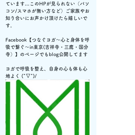
ています…このHPが見られない（パソ
コン/スマホが無い方など）ご家族やお
知り合いにお声かけ頂けたら嬉しいで
す。
Facebook【つなぐヨガ～心と身体を呼
吸で繋ぐ～in東京(吉祥寺・三鷹・国分
寺）】のページでもblog公開してます
ヨガで呼吸を整え、自身の心も体も心
地よく (^▽^)/